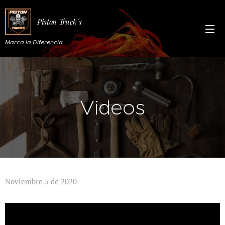
Piston
Truck´s
Marca la Diferencia
Videos
Noviembre 5 de 2020